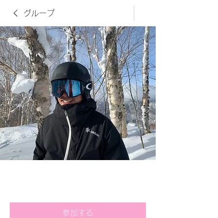
グループ
竹内貴紀さん用オンラインレッ
スンPage
公開
·
32名のメンバー
参加する