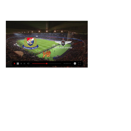
แบงค็อก ยูไนเต็ด ถ่ายทอดสด - Stong 
College 21/02/2024 7 วันที่ผ่านมา 
— ธชตวัน ...
โยโกฮาม่า มารินอส กับ แบงค็อก ยูไนเต็ด ถ่ายทอดสด [ออนไลน์==] 8 นาทีที่ผ่านมา — 4 ชั่วโมงที่ผ่านมา — โยโกฮาม่า มารินอส แบงค็อก ยูไนเต็ด ถ่ายทอดสด แบงค็อก ยูไนเต็ด พบ โยโกฮาม่า มารินอส ดูบอลสด ฟุตบอลเอเอฟ 21 กุมภาพันธ์ 2567 ถ่ายทอดสดทางทีวี 7 ...

We think Western United have enough in their attacking line up to pick up the three points but it could be a bit more tricky than recent form might suggest with Western Sydney really needing to dig in to try and turn things around. We’re backing Western United to come through with a 1-0 win.

[ดูออนไลน์==] โยโกฮาม่า มารินอส กับ แบงค็อก ยูไนเต็ด ถ่ายทอด 5 ชั่วโมงที่ผ่านมา — 7 วันที่ผ่านมา — ดูบอลสด แบงค็อก พบ โยโกฮาม่า มารินอส คาดการณ์ 11 ตัวจริง เอเอฟซี แชมเปี้ยนส์ลีก รอบ 16 ทีมสุดท้าย ลิงก์ช่องถ่ายทอดสด True Sport 2 พร้อมผลบอลสด.

Eighth round of the Belarusian football league and in this match we have two teams that are practically in the middle of the leader board Vitebsk lost the last two matches but play at home and are in tenth position, while the Soligorsk team won the last two matches and is in seventh position.

โยโกฮาม่า มารินอส แบงค็อก ยูไนเต็ด โยโกฮาม่า เอฟ มารีนอส vs 4 ชั่วโมงที่ผ่านมา — 7 วันที่ผ่านมา — "ดูบอลสด" ทรู แบงค็อก ยูไนเต็ด พบ โยโกฮามา เอฟ มารินอส ช่องถ่ายทอดสดบอลไทยวันนี้ โปรแกรมถ่ายทอดสดฟุตบอลวันนี้ เอเอฟซี แชมเปียนส์ลีก รอบ 16 ทีม ทรู ...

West Ham's season risks going from disappointment to disaster. Since beating Bournemouth 4-0 on New Years Day, the Hammers have accrued just two points from five games and enter a tough spell of fixtures. After visiting champions Manchester City on Sunday, David Moyes's team face Liverpool, Southampton, Arsenal, Wolverhampton Wanderers, Tottenham Hotspur and Chelsea.

His international career was ended prematurely at the age of 26 when the Scottish FA threw their toys out of the pram spectacularly after the Football League decreed clubs need not release players to any nation other than England. From then on, only Scotland-based players would wear the dark blue, meaning Jackson would not add to his 17 caps. He was at least in good company, given that that summer he joined newly promoted Chelsea along with Gallacher.

[ออนไลน์==] โยโกฮาม่า มารินอส แบงค็อก ยูไนเต็ด ชมการถ่ายทอดส 5 ชั่วโมงที่ผ่านมา — [ออนไลน์==] โยโกฮาม่า มารินอส แบงค็อก ยูไนเต็ด ชมการถ่ายทอดสด True Bangkok United 21 กุมภาพันธ์ 2567 โคทา วาทานาเบ. การจ่ายบอลจังหวะสุดท้าย:Anderson Lopes ...

Paide were unlucky last season finishing 4th 3 points behind Kalju and an Europa league spot. But they are looking good again this season. They had a 3-1-1 record in the 5 friendlies and they started the league with a 8-1 win at Tallinna Kalev.

Sinclair said his wife had decided against coming to the game due to concerns about catching the virus but said he had practiced 'social distancing' at the match. I’ve read the government advice so I have tried to put myself with empty seats around me and I moved once," he said. BEER AND FOOD OUTLETS At one of the few matches to take place in London, Dulwich Hamlet took on Hemel Hempstead in the sixth-tier National League South.

After this came a threat to fine them for booing the Champions League anthem. So now, when chief executive Ferran Soriano declares the club has not broken FFP regulations by inflating sponsorship deals and hiding payments, and did co-operate with Uefa's Adjudicatory Panel in the case that has ended with City being thrown out of the Champions League for two seasons, they believe him. Soriano is yet to answer any questions from external media about the Uefa case - and will not do so until the club's appeal to the Court of Arbitration for Sport is decided.

The soccer federation says income will be reinvested in amateur football and women's football, aside from money granted to the four competing clubs. Barcelona, Real Madrid, Atletico Madrid and Valencia will contest the upcoming edition in Jeddah from Jan. Saudi Arabia, which relaxed restrictions on women attending soccer matches two years ago, has not commented on criticism around hosting the Super Cup.

I am excited about the work the team has achieved this season. I know they support each other, their relationship with the manager is a good one and I know all the players get along really well. Nuno Espirito Santo's Wolves, currently sixth in the league standings, host leaders Liverpool on Thursday.

((กีฬา!!)) โยโกฮาม่า มารินอส แบงค็อก ยูไนเต็ด ชมการถ่ายทอดสด 1 ชั่วโมงที่ผ่านมา — (กีฬา!!)) โยโกฮาม่า มารินอส แบงค็อก ยูไนเต็ด ชมการถ่ายทอดสดผล LiveScore! ฟุตบอล AFC Champions League 2023/24 แบงค็อก 21/02/2024 7 วันที่ผ่านมา — "ดูบอลสด" ...

Liverpool are outright favorites going to this game, not only by their dominance in the season but also by their home record and run against West Ham. They have scored 11 goals in their last five home league matches, averaging two goals per game, while they have not conceded any. West Ham on the other hand, go to this clash on four straight away league losses and having conceded two or more in three of those. They lost 2-0 to Liverpool in the first leg and have not beaten Liverpool in the last seven meetings. Back Liverpool for a 2-0 win here.

โยโกฮาม่า มารินอส กับ แบงค็อก ยูไนเต็ด ชมการถ่ายทอดสด [สด==] 47 นาทีที่ผ่านมา — 7 วันที่ผ่านมา — "ดูบอลสด" พร้อมทำศึกแน่นอนแล้ว "โค้ชแบน ธชตวัน ศรีปาน หัวหน้าผู้ฝึกสอนของ ทรู แบงค็อก ยูไนเต็ด จ่าฝูงไทยลีก 1 และ วีระเทพ ป้อมพันธุ์ มิดฟิลด์ของทีม. "ดูบอลทรูแบงค็ ...

(((สตรีมมิ่ง@@@))) โยโกฮาม่า มารินอส กับ แบงค็อก ยูไนเต็ด ชม 5 ชั่วโมงที่ผ่านมา — ยูไนเต็ด ชมการถ่ายทอดสด ผลบอลสด แบงค็อก 2-2 โยโกฮาม่าเอฟมารินอส AFC แชมเปี้ยนส์ 21 กุมภาพันธ์ 2567 คลิก ที่นี่ เพื่อชมการแข่งขัน Asia Champions League.

WEDNESDAY’S BIG STORIES Classic Kane There is no football. Every human is struggling to exercise due to lockdown restrictions. Harry Kane continues to motor unopposed towards full fitness. How can those things all be true? If there was one slither of joy from being locked inside all day, it’s that Kane could ease himself back to full fitness without worrying about Euro 2020.

Ross County travels to Paisley this weekend in search of their first win since September as they are hosted by bottom-placed St Mirren. Can the hosts pick up a much-needed 3 points? Read on for all our Scottish Premiership predictions and betting tips.

โยโกฮาม่า มารินอส กับ แบงค็อก ยูไนเต็ด ถ่ายทอดสด โยโกฮามา มา 5 ชั่วโมงที่ผ่านมา — โยโกฮาม่า มารินอส กับ แบงค็อก ยูไนเต็ด ถ่ายทอดสด โยโกฮามา มารินอส VS แบงค็อก ยูไนเต็ด ลิงค์ดูบอลสด เอเอฟซี 21/02/2024 ว่างจากทีมชาติ มาเชียร์สโมสรกัน ขอให้เต็มความจุสนามธรรมศาสตร์ ...

Player ratings: Barcelona: Ter Stegen (7), Roberto (6), Lenglet (7), Umtiti (7), Junior (6), Rakitic (7), Busquets (7), De Jong (6), Messi (9), Suarez (8), Dembele (5) Subs: Griezmann (7), Vidal (5), Wague (n/a) Barcelona players celebrate taking the leadGetty Images Key moments 2' - OFF THE LINE! Barcelona 0-0 B Dortmund.

Going to this game, Inter have so far secured 72 points and are in second place while Fiorentina, on 42 points, are placed 12th. Inter missed a big chance to close in on Juventus in their last game as they drew 2-2 with AS Roma. They needed a late penalty goal from Romelu Lukaku to secure the point after letting go of the lead and they will take vital lessons from that.

He added: "Fans, people, now are more stupid than before. Last month, striker Mario Balotelli, Toure's former City team-mate, called fans who shouted racist abuse at him during a match between Brescia and Verona "small-minded" and "imbeciles". Cagliari fans made monkey noises towards Inter Milan's Romelu Lukaku earlier in the season, and recently Italian newspaper Corriere dello Sport was criticised for the headline 'Black Friday' alongside images of Roma defender Chris Smalling and Lukaku.

Everton said they were "appalled" after images emerged appearing to show striker Moise Kean at a house party. The Daily Star Sunday reported that Italian Kean, 20, filmed himself at the party in his apartment. Everton said they were "appalled to learn of an incident in which a first-team player ignored government guidance and club policy in relation to the coronavirus crisis". The club has "strongly expressed its disappointment to the player.

Juventus still lead Serie A by seven points but it could easily have been less than that. The league leaders lost at AC Milan but Lazio also met defeat and now Juventus face the tough task of hosting third placed Atalanta. Juventus led 2-0 at AC Milan but then conceded three goals in five minutes, eventually losing 4-2.

Two young rivals are playing in the quarter finals of the youth league playoffs, and there should not be usually high scoring on this one. There is only one match played, and importance is big on both sides. Juventus is favorite here, but Jalapa knows how to defend. There could even be a draw duel, with the winner to be decided through the over time or penalty shootout. 

It's important to consider though that Granada have had to deal with some tricky fixtures over the past few weeks, taking on the likes of Real Sociedad (1-2), Valencia (2-0), Athletic Bilbao (2-0) and Atletico Madrid (1-1) – teams all currently positioned in the top eight.

The defeat by the Reds particularly rankled, because it was reminiscent of the collapse at the hands of Roma in the competition the previous season and suggested he had failed to correct a weaknesses in his team. Valverde did guide the Catalans to the top of the table at the halfway stage of this season, but the fluid displays that fans had become accustomed to during the past 15 years were only sporadic.

Posted at 66' Corner, Manchester City Women. Conceded by Tinja-Riikka Korpela. Posted at 66' Attempt saved. Georgia Stanway (Manchester City Women) right footed shot from the centre of the box is saved in the centre of the goal. Assisted by Pauline Bremer. SubstitutionPosted at 65' Substitution, Everton Ladies. Molly Pike replaces Maéva Clemaron. Goal!Posted at 64' Goal! Manchester City Women 3, Everton Ladies 0.

The reaso