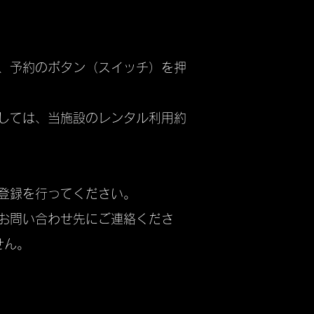
し、予約のボタン（スイッチ）を押
ましては、当施設のレンタル利用約
更登録を行ってください。
記お問い合わせ先にご連絡くださ
せん。