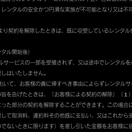
、レンタルの安全かつ円滑な実施が不可能となり又は不
により契約を解除したときは、既に収受しているレンタル
ンタル開始後）
タルサービスの一部を受領されず、又は途中でレンタル
戻しはいたしません。
において、お客様の責に帰すべき事由によらずレンタル
の旨を告げたときは、「お客様による契約の解除」（１
なった部分の契約を解除することができます。この場合
対して取消料、違約料その他既に支払い、又はこれから
のでないときに限ります）を差し引いた金額をお客様に