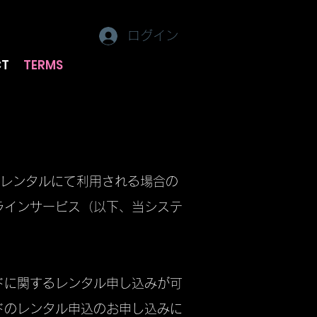
ログイン
CT
TERMS
をレンタルにて利用される場合の
ラインサービス（以下、当システ
ドに関するレンタル申し込みが可
ドのレンタル申込のお申し込みに