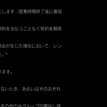
とします（営業時間終了後に着信
消料を支払うことなく契約を解除
事由が生じた場合において、レン
。”
ります。
しないとき、あるいはそのおそれ
令その他の当グループの関与し得