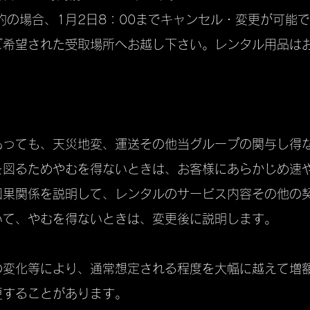
予約の場合、1月2日8：00までキャンセル・変更が可能
ご希望された受取場所へお越し下さい。レンタル用品は
あっても、天災地変、運送その他当グループの関与し得
を図るためやむを得ないときは、お客様にあらかじめ速
因果関係を説明して、レンタルのサービス内容その他の
いて、やむを得ないときは、変更後に説明します。
の変化等により、通常想定される程度を大幅に越えて増
更することがあります。