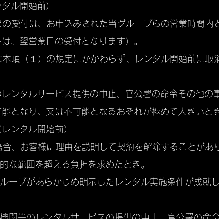
ンタル開始前）
出の受付は、お申込みされた当グループらの営業時間内
等は、翌営業日の受付となります）。
は本項（１）の規定にかかわらず、レンタル開始前に取
のレンタルサービス提供の中止、官公署の命令その他の
能となり、又は不可能となるおそれが極めて大きいとき
（レンタル開始前）
場合、お客様に理由を説明して契約を解除することがあ
理的な範囲を超える負担を求めたとき。
グループがあらかじめ明示したレンタル実施条件が成就
送機関等のレンタルサービスの提供の中止、官公署の命