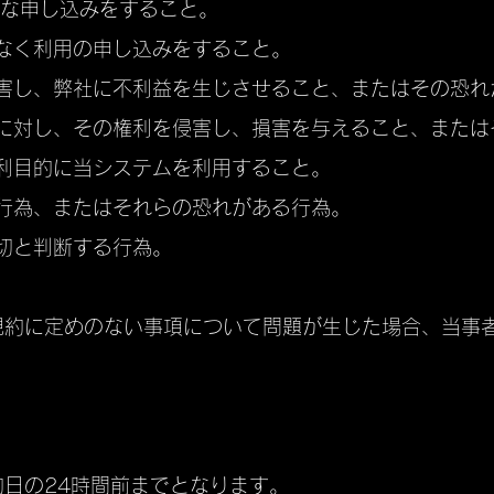
当な申し込みをすること。
諾なく利用の申し込みをすること。
妨害し、弊社に不利益を生じさせること、またはその恐れ
者に対し、その権利を侵害し、損害を与えること、また
営利目的に当システムを利用すること。
る行為、またはそれらの恐れがある行為。
適切と判断する行為。
規約に定めのない事項について問題が生じた場合、当事
日の24時間前までとなります。