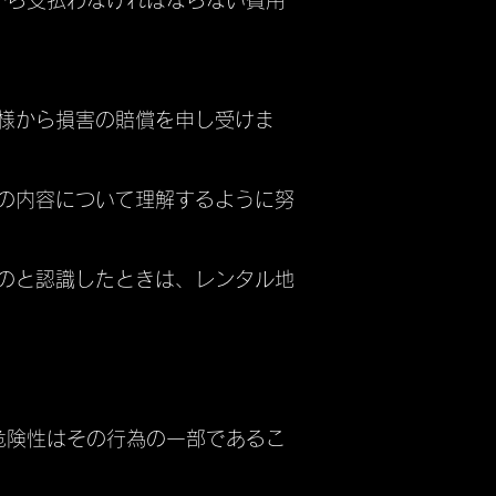
から支払わなければならない費用
客様から損害の賠償を申し受けま
約の内容について理解するように努
ものと認識したときは、レンタル地
危険性はその行為の一部であるこ