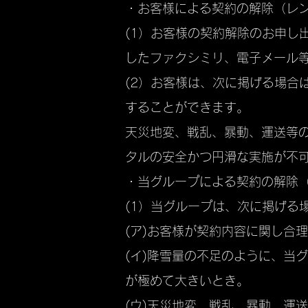
・お客様による契約の解除（レ
(1）お客様の契約解除のお申し
したファクシミリ、電子メール
(2）お客様は、次に掲げる場合
することができます。
天災地変、戦乱、暴動、運送等
タルの安全かつ円滑な実施が不可
・当グループによる契約の解除
(1）当グループは、次に掲げる
(ア)お客様が契約内容に関し合
(イ)降雪量の不足のように、当
が極めて大きいとき。
(ウ)天災地変、戦乱、暴動、運