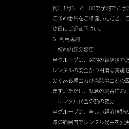
例）1月3日8；00で予約でご
ご予約番号をご準備いただき、
終日にご返却下さい。
6. 利用規約
・契約内容の変更
当グループは、契約の締結後で
レンタルの安全かつ円滑な実施
のである理由及び当該事由との
ます。ただし、緊急の場合にお
・レンタル代金の額の変更
当グループは、著しい経済情勢
減の範囲内でレンタル代金を変