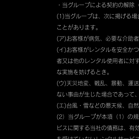
・当グループによる契約の解除
(1)当グループは、次に掲げる
ことがあります。
(ア)お客様が病気、必要な介助
(イ)お客様がレンタルを安全か
者又は他のレンタル使用者に対
な実施を妨げるとき。
(ウ)天災地変、戦乱、暴動、運
ない事由が生じた場合であって
(エ)台風・雪などの悪天候、自
(2）当グループが本項（1）の
ビスに関する当社の債務は、有