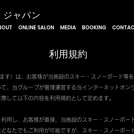
・ジャパン
BOUT
ONLINE SALON
MEDIA
BOOKING
CONTA
​利用規約
とします）は、お客様が当施設のスキー・スノーボード等
いて、当グループが管理運営する当インターネットオン
に際して以下の内容を利用規約として定めます。
を利用し、お客様が直接、当施設のスキー・スノーボー
はどなたでもご利用が可能ですが、スキー・スノーボー