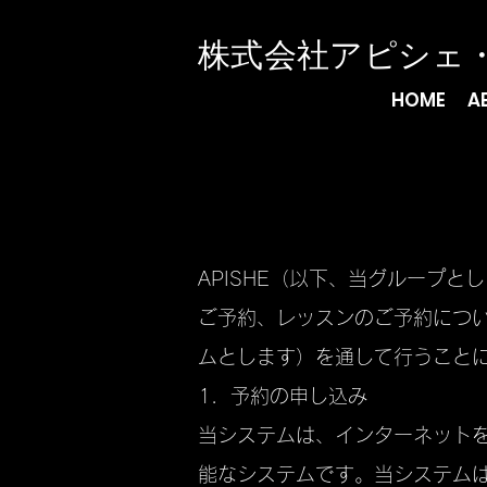
​株式会社アピシェ
HOME
A
APISHE（以下、当グループ
ご予約、レッスンのご予約につ
ムとします）を通して行うこと
1．予約の申し込み
当システムは、インターネット
能なシステムです。当システム