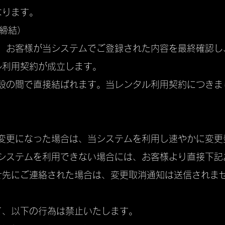
なります。
締結）
り、お客様が当システムでご登録された内容を最終確認
ル利用契約が成立します。
施設の間で直接結ばれます。当レンタル利用契約につき
が変更になった場合は、当システムを利用し速やかに変
当システムを利用できない場合には、お客様より直接下
せ先にご連絡された場合は、変更取消通知は送信されま
て、以下の行為は禁止いたします。