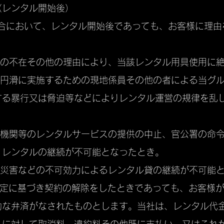
（レンタル開始後）
場合において、レンタル開始後であっても、お客様に理
者の不在その他の理由により、当該レンタル用具使用に
つ円滑に実施するための現地係員その他の者による当グ
する暴行又は脅迫等などによりレンタル運営の規律を乱
送機関等のレンタルサービスの提供の中止、官公署の命
、レンタルの継続が不可能となったとき。
然災害などの不可効力によるレンタル貸の継続が不可能と
規定に基づき契約の解除をしたときであっても、お客様
効な弁済がなされたものとします。当社は、レンタル代