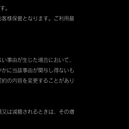
です。
お客様保管となります。ご利用最
ない事由が生じた場合において、
やかに当該事由が関与し得ないも
契約の内容を変更することがあり
額又は減額されるときは、その増