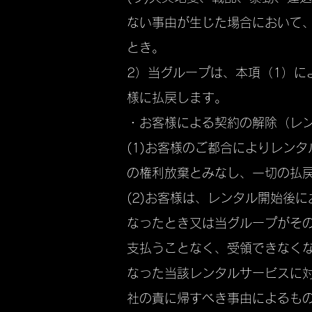
ない事由が生じた場合において
とき。
2）当グループは、本項（1）
様に払戻します。
・お客様による契約の解除（レ
(1)お客様のご都合によりレン
の権利放棄とみなし、一切の払
(2)お客様は、レンタル開始後
なったとき又は当グループがそ
支払うことなく、受領できなく
なった当該レンタルサービスに
社の責に帰すべき事由によるも