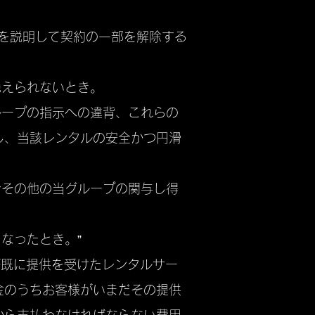
由を説明して契約の一部を解除する
絶えられないとき。
ループの指示への違背、これらの
し、当該レンタルの安全かつ円滑
令その他の当グループの関与し得
なったとき。”
が既に提供を受けたレンタルサー
金のうちお客様がいまだその提供