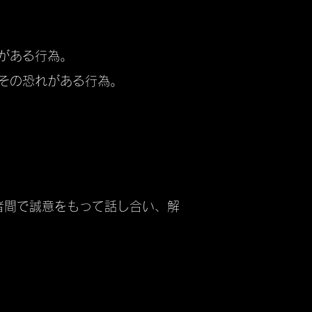
がある行為。
はその恐れがある行為。
者間で誠意をもって話し合い、解