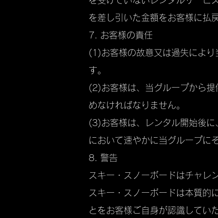
を受けていないレンタルサービ
を差し引いた金額をお客様に払
7. お客様の責任
(1)お客様の故意又は過失によ
す。
(2)お客様は、当グループから
めなければなりません。
(3)お客様は、レンタル開始後
において速やかに当グループに
8. 警告
スキー・スノーボードはチャレ
スキー・スノーボードは本質的
とをお客様ご自身が認識してい