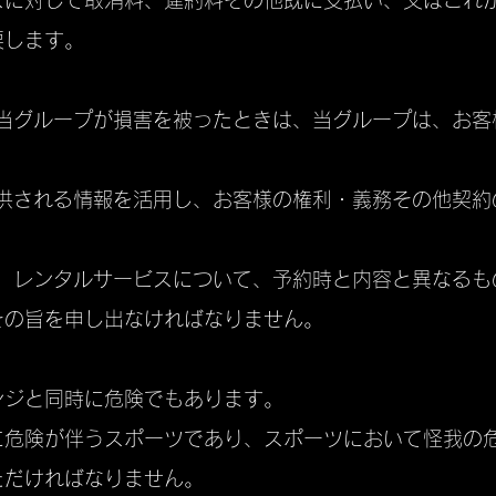
スに対して取消料、違約料その他既に支払い、又はこれ
戻します。
り当グループが損害を被ったときは、当グループは、お
提供される情報を活用し、お客様の権利・義務その他契
に、レンタルサービスについて、予約時と内容と異なる
その旨を申し出なければなりません。
ンジと同時に危険でもあります。
に危険が伴うスポーツであり、スポーツにおいて怪我の
ただければなりません。