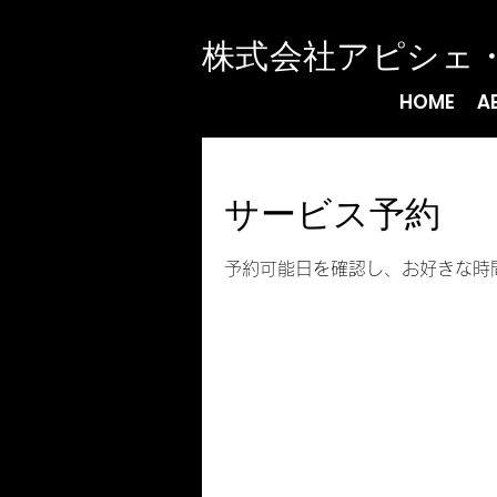
​株式会社アピシェ
HOME
A
サービス予約
予約可能日を確認し、お好きな時