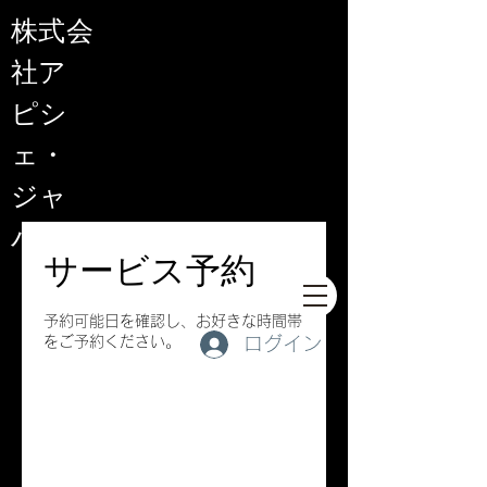
​株式会
社ア
ピシ
ェ・
ジャ
パン
サービス予約
予約可能日を確認し、お好きな時間帯
をご予約ください。
ログイン