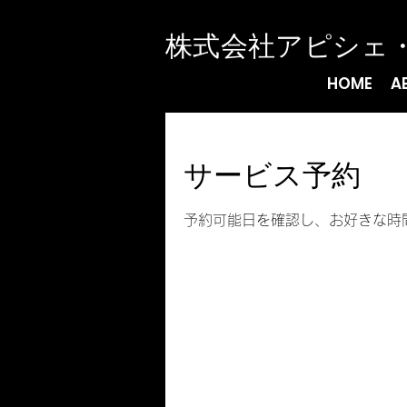
​株式会社アピシェ
HOME
A
サービス予約
予約可能日を確認し、お好きな時