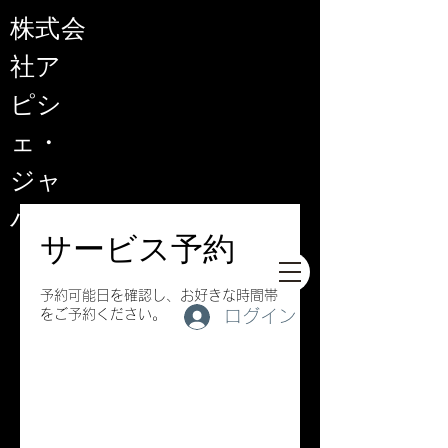
​株式会
社ア
ピシ
ェ・
ジャ
パン
サービス予約
予約可能日を確認し、お好きな時間帯
をご予約ください。
ログイン