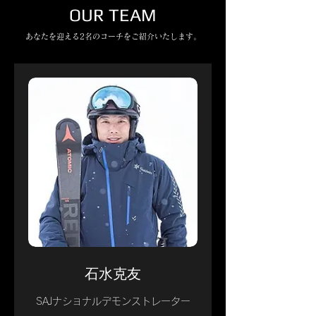
OUR TEAM
あなたを迎える​2名のコーチをご紹介いたします。
石水克友
SAJナショナルデモンストレーター