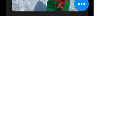
石水愛
元SAJナショナルデモンストレーター
スタッフを指定して予約
LESSON BOOKING