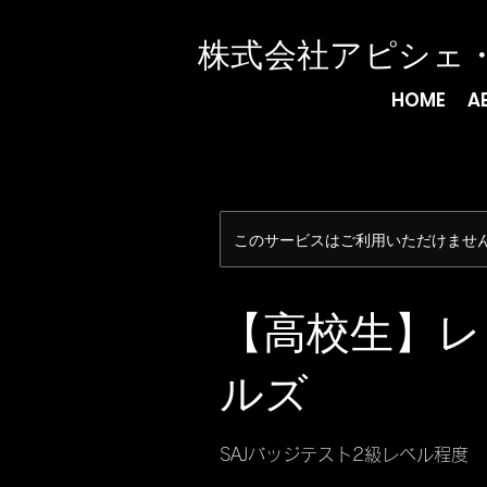
​株式会社アピシェ
HOME
A
このサービスはご利用いただけませ
【高校生】レ
ルズ
SAJバッジテスト2級レベル程度