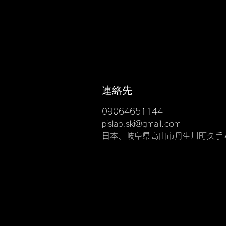
連絡先
09064651144
pislab.ski@gmail.com
日本、岐阜県高山市丹生川町久手