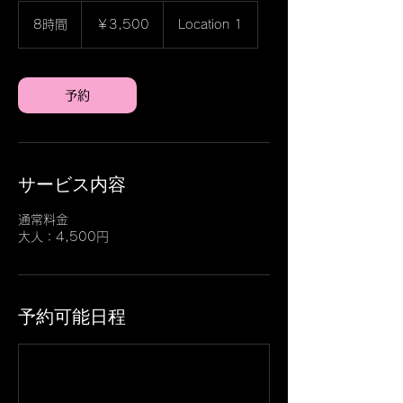
3,500
円
8時間
8
￥3,500
Location 1
時
間
予約
サービス内容
通常料金
大人：4,500円
予約可能日程