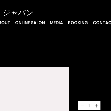
・ジャパン
BOUT
ONLINE SALON
MEDIA
BOOKING
CONTA
商品名
価
￥2,500
格
数量
*