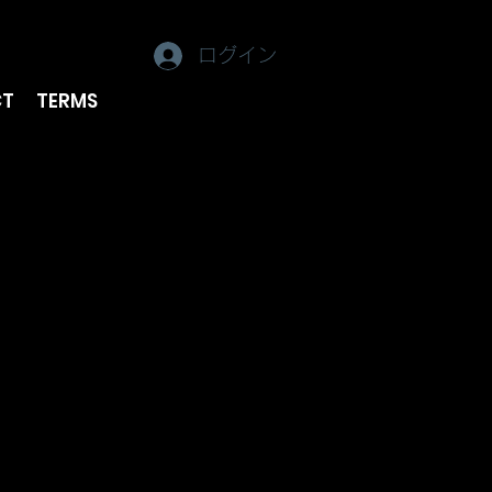
ログイン
CT
TERMS