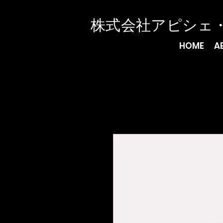
​株式会社アピシェ
HOME
A